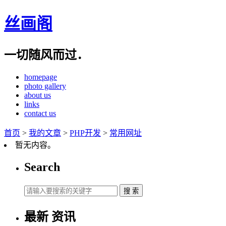
丝画阁
一切随风而过．
homepage
photo gallery
about us
links
contact us
首页
>
我的文章
>
PHP开发
>
常用网址
暂无内容。
Search
最新
资讯